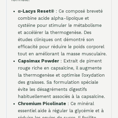
α-Lacys Reset®
: Ce composé breveté
combine acide alpha-lipoïque et
cystéine pour stimuler le métabolisme
et accélérer la thermogenèse. Des
études cliniques ont démontré son
efficacité pour réduire le poids corporel
tout en améliorant la masse musculaire.
Capsimax Powder
: Extrait de piment
rouge riche en capsaïcine, il augmente
la thermogenèse et optimise l’oxydation
des graisses. Sa formulation spéciale
évite les désagréments digestifs
habituellement associés à la capsaïcine.
Chromium Picolinate
: Ce minéral
essentiel aide à réguler la glycémie et à
réduire les envies de sucre. Il facilite