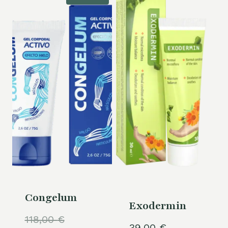
Congelum
Exodermin
Le
118,00
€
39,00
€