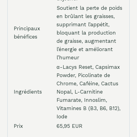
Soutient la perte de poids
en brûlant les graisses,
supprimant l’appétit,
Principaux
bloquant la production
bénéfices
de graisse, augmentant
l’énergie et améliorant
l’humeur
α-Lacys Reset, Capsimax
Powder, Picolinate de
Chrome, Caféine, Cactus
Ingrédients
Nopal, L-Carnitine
Fumarate, Innoslim,
Vitamines B (B3, B6, B12),
Iode
Prix
65,95 EUR