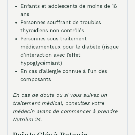
Enfants et adolescents de moins de 18
ans
Personnes souffrant de troubles
thyroïdiens non contrôlés
Personnes sous traitement
médicamenteux pour le diabète (risque
d’interaction avec l’effet
hypoglycémiant)
En cas d’allergie connue à l’un des
composants
En cas de doute ou si vous suivez un
traitement médical, consultez votre
médecin avant de commencer à prendre
Nutrilim 24.