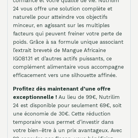
confiance et votre qualité de vie. Nutrilim
24 vous offre une solution complète et
naturelle pour atteindre vos objectifs
minceur, en agissant sur les multiples
facteurs qui peuvent freiner votre perte de
poids. Grâce à sa formule unique associant
l’extrait breveté de Mangue Africaine
IGOB131 et d’autres actifs puissants, ce
complément alimentaire vous accompagne
efficacement vers une silhouette affinée.
Profitez dès maintenant d’une offre
exceptionnelle !
Au lieu de 99€, Nutrilim
24 est disponible pour seulement 69€, soit
une économie de 30€. Cette réduction
temporaire vous permet d’investir dans
votre bien-être à un prix avantageux. Avec