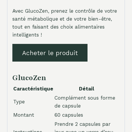
Avec GlucoZen, prenez le contrôle de votre
santé métabolique et de votre bien-être,
tout en faisant des choix alimentaires
intelligents !
Acheter le produit
GlucoZen
Caractéristique
Détail
Complément sous forme
Type
de capsule
Montant
60 capsules
Prendre 2 capsules par
Instructions
jour avec un verre d’eau,