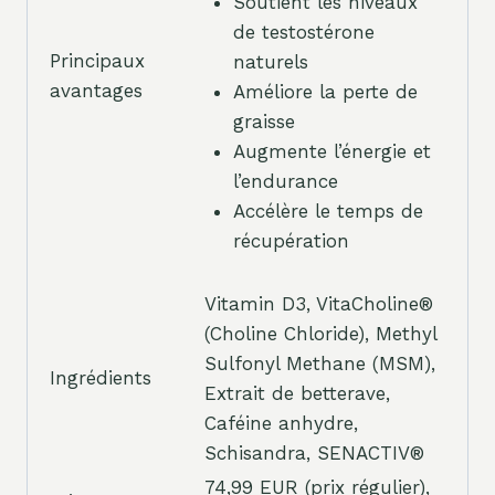
Soutient les niveaux
de testostérone
Principaux
naturels
avantages
Améliore la perte de
graisse
Augmente l’énergie et
l’endurance
Accélère le temps de
récupération
Vitamin D3, VitaCholine®
(Choline Chloride), Methyl
Sulfonyl Methane (MSM),
Ingrédients
Extrait de betterave,
Caféine anhydre,
Schisandra, SENACTIV®
74,99 EUR (prix régulier),